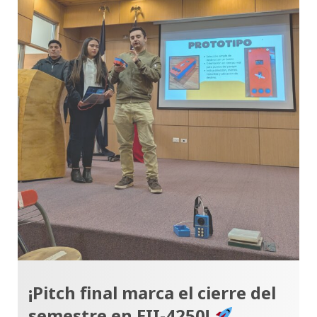
¡Pitch final marca el cierre del
semestre en EII-4250!