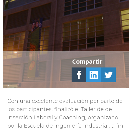
Compartir
Con una excelente evaluación por parte de
los participantes, finalizó el Taller de de
Inserción Laboral y Coaching, organizado
por la Escuela de Ingeniería Industrial, a fin