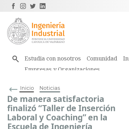
Estudia con nosotros
Comunidad
In
Empresas y Organizaciones
Inicio
Noticias
De manera satisfactoria
finalizó “Taller de Inserción
Laboral y Coaching” en la
Escuela de Ingeniería