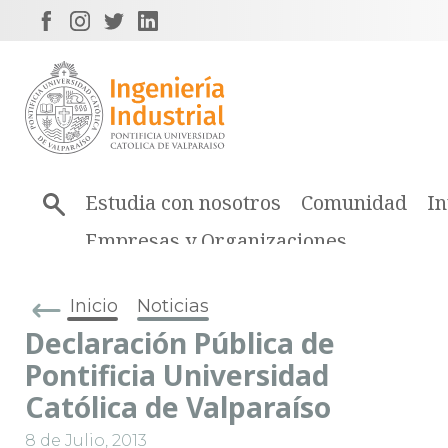
Estudia con nosotros
Comunidad
In
Empresas y Organizaciones
Inicio
Noticias
Declaración Pública de
Pontificia Universidad
Católica de Valparaíso
8 de Julio, 2013