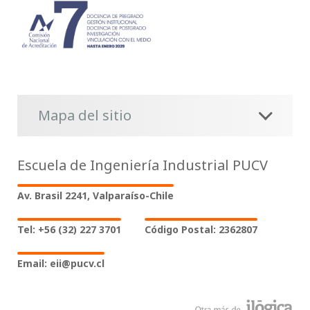
Mapa del sitio
Escuela de Ingeniería Industrial PUCV
Av. Brasil 2241, Valparaíso-Chile
Tel: +56 (32) 227 3701
Código Postal: 2362807
Email: eii@pucv.cl