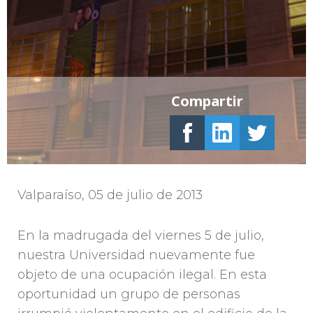
Compartir
Valparaíso, 05 de julio de 2013
En la madrugada del viernes 5 de julio,
nuestra Universidad nuevamente fue
objeto de una ocupación ilegal. En esta
oportunidad un grupo de personas