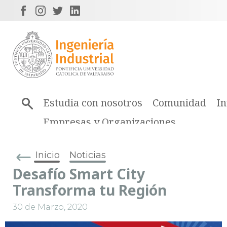
Estudia con nosotros
Comunidad
In
Empresas y Organizaciones
Inicio
Noticias
Desafío Smart City
Transforma tu Región
30 de Marzo, 2020