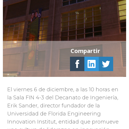
Compartir
El viernes 6 de diciembre, a las 10 horas en
la Sala FIN 4-3 del Decanato de Ingeniería,
Erik Sander, director fundador de la
Universidad de Florida Engineering
Innovation Institut, entidad que promueve