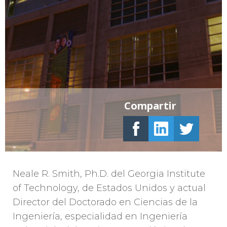
Compartir
Neale R. Smith, Ph.D. del Georgia Institute
of Technology, de Estados Unidos y actual
Director del Doctorado en Ciencias de la
Ingeniería, especialidad en Ingeniería