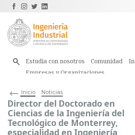
Estudia con nosotros
Comunidad
In
Empresas y Organizaciones
Inicio
Noticias
Director del Doctorado en
Ciencias de la Ingeniería del
Tecnológico de Monterrey,
especialidad en Ingeniería