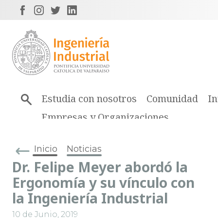
Estudia con nosotros
Comunidad
In
Empresas y Organizaciones
Inicio
Noticias
Dr. Felipe Meyer abordó la
Ergonomía y su vínculo con
la Ingeniería Industrial
10 de Junio, 2019