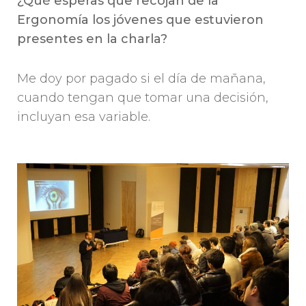
¿Qué esperas que recojan de la
Ergonomía los jóvenes que estuvieron
presentes en la charla?
Me doy por pagado si el día de mañana,
cuando tengan que tomar una decisión,
incluyan esa variable.