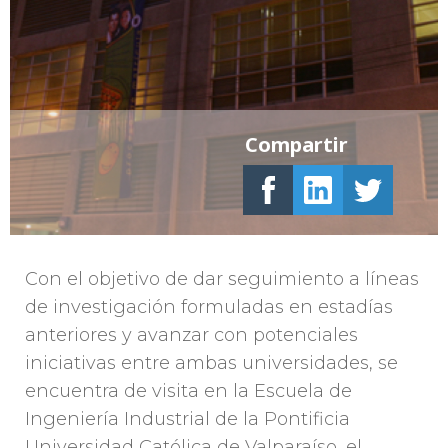
Compartir
Con el objetivo de dar seguimiento a líneas
de investigación formuladas en estadías
anteriores y avanzar con potenciales
iniciativas entre ambas universidades, se
encuentra de visita en la Escuela de
Ingeniería Industrial de la Pontificia
Universidad Católica de Valparaíso, el