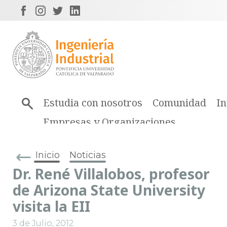
Estudia con nosotros
Comunidad
In
Empresas y Organizaciones
Inicio
Noticias
Dr. René Villalobos, profesor
de Arizona State University
visita la EII
3 de Julio, 2012