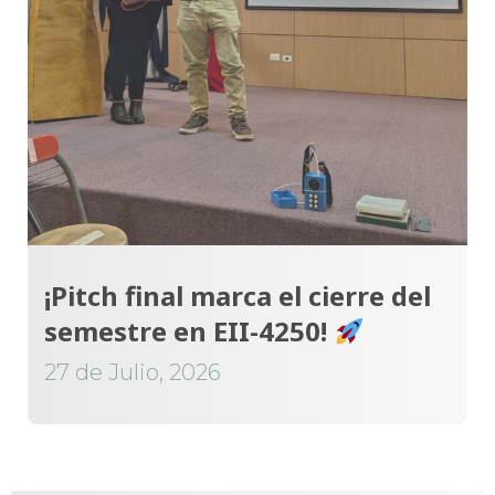
¡Pitch final marca el cierre del
semestre en EII-4250!
27 de Julio, 2026