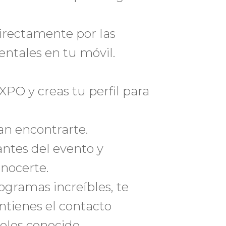
irectamente por las
tales en tu móvil.
EXPO y creas tu perfil para
n encontrarte.
antes del evento y
nocerte.
ogramas increíbles, te
ntienes el contacto
olos conocido