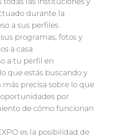
odas las instituciones y
actuado durante la
o a sus perfiles
sus programas, fotos y
tos a casa
 a tu perfil en
o que estás buscando y
 más precisa sobre lo que
 oportunidades por
miento de cómo funcionan
XPO es la posibilidad de