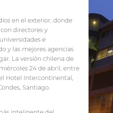
os en el exterior, donde
con directores y
 universidades e
do y las mejores agencias
ar. La versión chilena de
 miércoles 24 de abril, entre
 el Hotel Intercontinental,
Condes, Santiago.
ás inteligente del