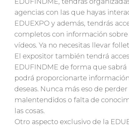
EDUFINDME, tendrás organizadas t
agencias con las que hayas inter
EDUEXPO y además, tendrás acces
completos con información sobre 
vídeos. Ya no necesitas llevar folle
El expositor también tendrá acceso
EDUFINDME de forma que sabrá l
podrá proporcionarte información
deseas. Nunca más eso de perder
malentendidos o falta de conoci
las cosas.
Otro aspecto exclusivo de la EDUE