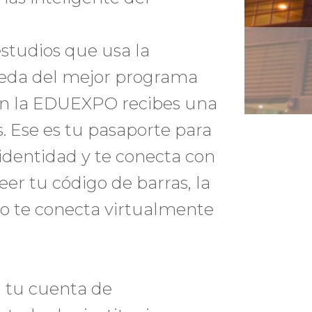
studios que usa la
queda del mejor programa
 en la EDUEXPO recibes una
. Ese es tu pasaporte para
 identidad y te conecta con
leer tu código de barras, la
o te conecta virtualmente
n tu cuenta de