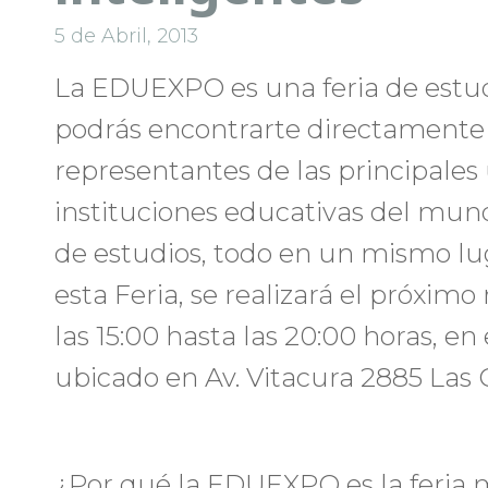
5 de Abril, 2013
La EDUEXPO es una feria de estudi
podrás encontrarte directamente 
representantes de las principales
instituciones educativas del mun
de estudios, todo en un mismo lug
esta Feria, se realizará el próximo
las 15:00 hasta las 20:00 horas, en
ubicado en Av. Vitacura 2885 Las 
¿Por qué la EDUEXPO es la feria m