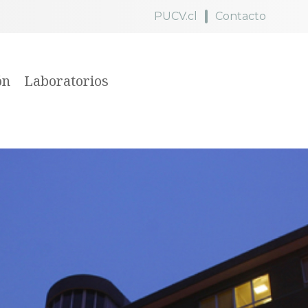
PUCV.cl
Contacto
ón
Laboratorios