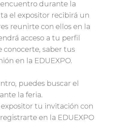
l encuentro durante la
 el expositor recibirá un
s reunirte con ellos en la
ndrá acceso a tu perfil
conocerte, saber tus
unión en la EDUEXPO.
entro, puedes buscar el
te la feria.
xpositor tu invitación con
l registrarte en la EDUEXPO