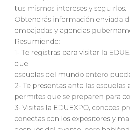
tus mismos intereses y seguirlos.
Obtendrás información enviada d
embajadas y agencias gubernamen
Resumiendo:
1- Te registras para visitar la EDU
que
escuelas del mundo entero pueda
2- Te presentas ante las escuelas 
permites que se preparen para co
3- Visitas la EDUEXPO, conoces pr
conectas con los expositores y ma
después del evento, pero habiénd