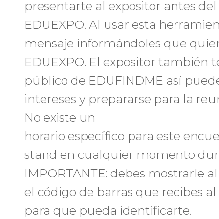
presentarte al expositor antes de
EDUEXPO. Al usar esta herramienta
mensaje informándoles que quiere
EDUEXPO. El expositor también te
público de EDUFINDME así puede 
intereses y prepararse para la re
No existe un
horario específico para este encu
stand en cualquier momento duran
IMPORTANTE: debes mostrarle al e
el código de barras que recibes a
para que pueda identificarte.