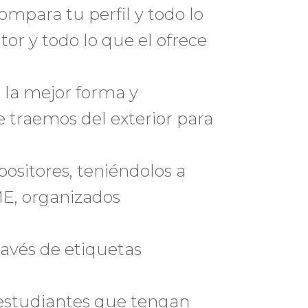
mpara tu perfil y todo lo
tor y todo lo que el ofrece
la mejor forma y
 traemos del exterior para
positores, teniéndolos a
E, organizados
ravés de etiquetas
estudiantes que tengan