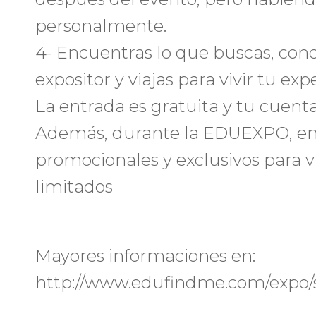
personalmente.
4- Encuentras lo que buscas, con
expositor y viajas para vivir tu exp
La entrada es gratuita y tu cue
Además, durante la EDUEXPO, enc
promocionales y exclusivos para vi
limitados
Mayores informaciones en:
http://www.edufindme.com/expo/