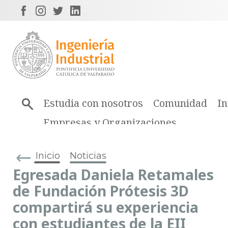
Estudia con nosotros
Comunidad
In
Empresas y Organizaciones
Inicio
Noticias
Egresada Daniela Retamales
de Fundación Prótesis 3D
compartirá su experiencia
con estudiantes de la EII