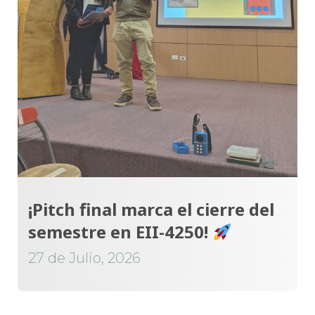
¡Pitch final marca el cierre del
semestre en EII-4250!
27 de Julio, 2026