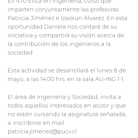
EII 470 Ética en Ingeniería, curso que
imparten conjuntamente las profesoras
Patricia Jiménez e Izaskun Álvarez. En esta
oportunidad Daniela nos contará de su
iniciativa y compartirá su visión acerca de
la contribución de los ingenieros a la
sociedad.
Esta actividad se desarrollará el lunes 8 de
mayo, a las 14:00 hrs. en la sala AU-ING 1-1.
El área de Ingeniería y Sociedad, invita a
todos aquellos interesados en asistir y que
no estén cursando la asignatura señalada,
a inscribirse en mail
patricia.jimenez@pucv.cl