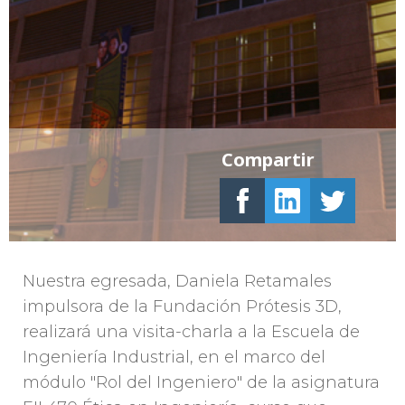
Compartir
Nuestra egresada, Daniela Retamales
impulsora de la Fundación Prótesis 3D,
realizará una visita-charla a la Escuela de
Ingeniería Industrial, en el marco del
módulo "Rol del Ingeniero" de la asignatura