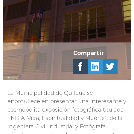
Compartir
La Municipalidad de Quilpué se
enorgullece en presentar una interesante y
cosmopolita exposición fotográfica titulada
“INDIA: Vida, Espiritualidad y Muerte”, de la
Ingeniera Civil Industrial y Fotógrafa