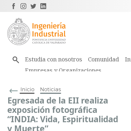
Estudia con nosotros
Comunidad
In
Empresas y Organizaciones
Inicio
Noticias
Egresada de la EII realiza
exposición fotográfica
“INDIA: Vida, Espiritualidad
y Muerte”