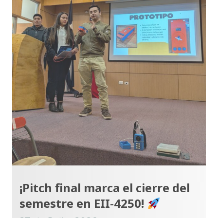
¡Pitch final marca el cierre del
semestre en EII-4250!