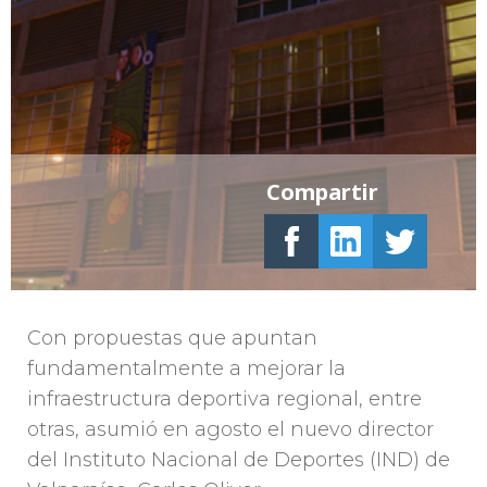
Compartir
Con propuestas que apuntan
fundamentalmente a mejorar la
infraestructura deportiva regional, entre
otras, asumió en agosto el nuevo director
del Instituto Nacional de Deportes (IND) de