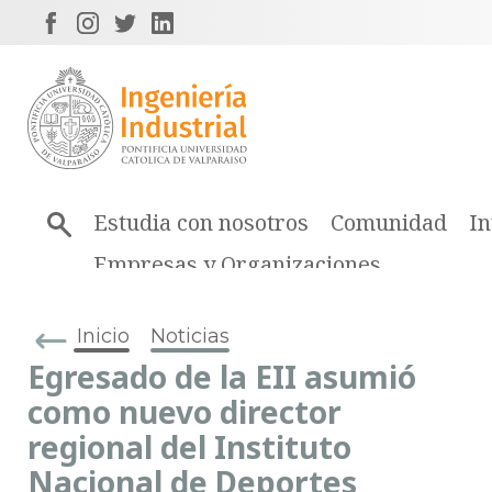
Estudia con nosotros
Comunidad
In
Empresas y Organizaciones
Inicio
Noticias
Egresado de la EII asumió
como nuevo director
regional del Instituto
Nacional de Deportes