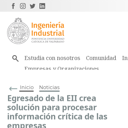
Estudia con nosotros
Comunidad
In
Empresas y Organizaciones
Inicio
Noticias
Egresado de la EII crea
solución para procesar
información crítica de las
empresas