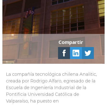
Compartir
La compañía tecnológica chilena Analitic,
creada por Rodrigo Alfaro, egresado de la
Escuela de Ingeniería Industrial de la
Pontificia Universidad Católica de
Valparaíso, ha puesto en