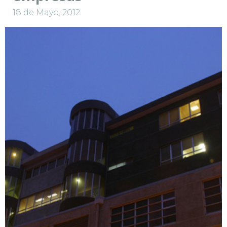
18 de Mayo, 2012