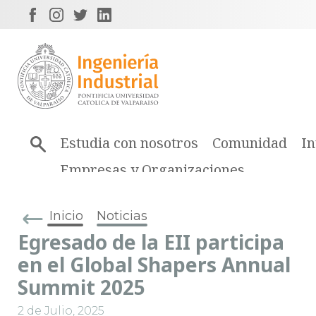
Estudia con nosotros
Comunidad
In
Empresas y Organizaciones
Inicio
Noticias
Egresado de la EII participa
en el Global Shapers Annual
Summit 2025
2 de Julio, 2025