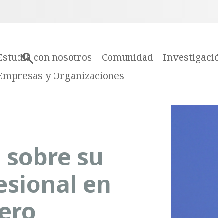
Estudia con nosotros
Comunidad
Investigaci
Empresas y Organizaciones
 sobre su
esional en
jero