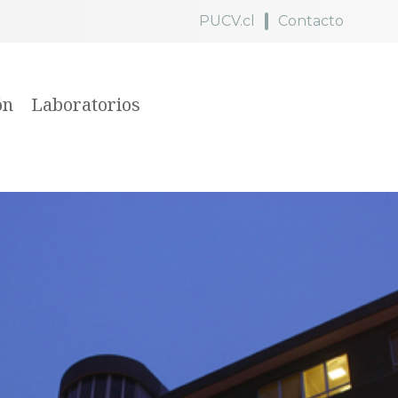
PUCV.cl
Contacto
ón
Laboratorios