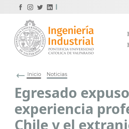
Inicio
Noticias
Egresado expuso
experiencia prof
Chile y el extran