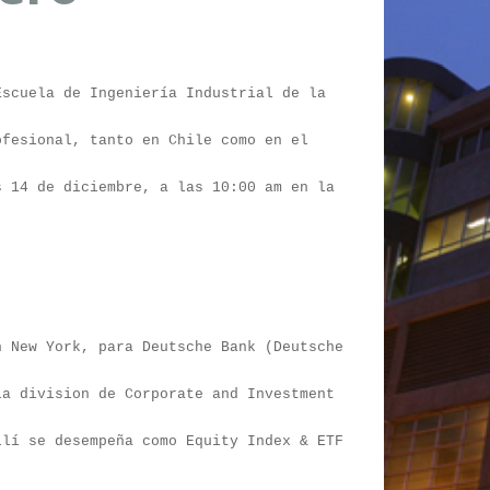
Escuela de Ingeniería Industrial de la
ofesional, tanto en Chile como en el
s 14 de diciembre, a las 10:00 am en la
n New York, para Deutsche Bank (Deutsche
la division de Corporate and Investment
llí se desempeña como Equity Index & ETF