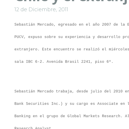
12 de Diciembre, 2011
Sebastián Mercado, egresado en el año 2007 de la 
PUCV, expuso sobre su experiencia y desarrollo pr
extranjero. Este encuentro se realizó el miércole
sala IBC 6-2. Avenida Brasil 2241, piso 6º.
Sebastián Mercado trabaja, desde julio del 2010 e
Bank Securities Inc.) y su cargo es Associate en 
Banking en el grupo de Global Markets Research. A
Research Analyst.