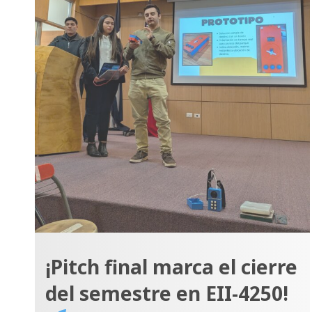
¡Pitch final marca el cierre
del semestre en EII-4250!