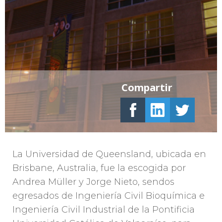
Compartir
La Universidad de Queensland, ubicada en
Brisbane, Australia, fue la escogida por
Andrea Müller y Jorge Nieto, sendos
egresados de Ingeniería Civil Bioquímica e
Ingeniería Civil Industrial de la Pontificia