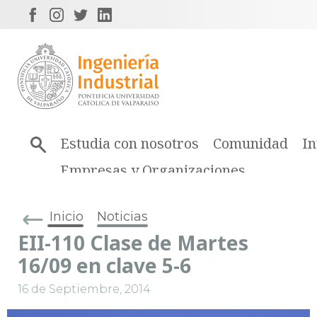
Estudia con nosotros
Comunidad
In
Empresas y Organizaciones
Inicio
Noticias
EII-110 Clase de Martes
16/09 en clave 5-6
16 de Septiembre, 2014