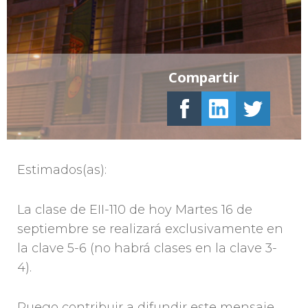
Compartir
Estimados(as):
La clase de EII-110 de hoy Martes 16 de
septiembre se realizará exclusivamente en
la clave 5-6 (no habrá clases en la clave 3-
4).
Ruego contribuir a difundir este mensaje.