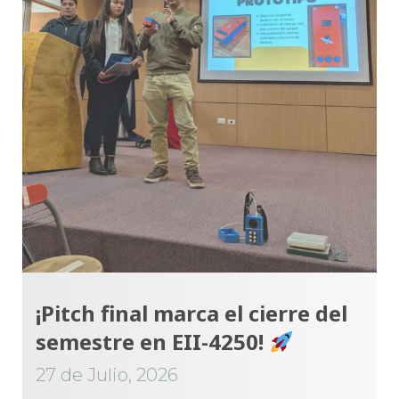
¡Pitch final marca el cierre del
semestre en EII-4250!
27 de Julio, 2026