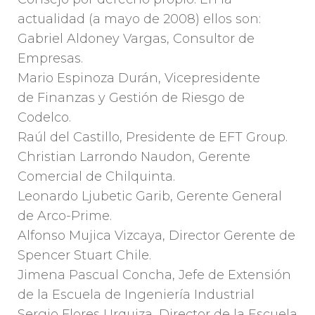
actualidad (a mayo de 2008) ellos son:
Gabriel Aldoney Vargas, Consultor de
Empresas.
Mario Espinoza Durán, Vicepresidente
de Finanzas y Gestión de Riesgo de
Codelco.
Raúl del Castillo, Presidente de EFT Group.
Christian Larrondo Naudon, Gerente
Comercial de Chilquinta.
Leonardo Ljubetic Garib, Gerente General
de Arco-Prime.
Alfonso Mujica Vizcaya, Director Gerente de
Spencer Stuart Chile.
Jimena Pascual Concha, Jefe de Extensión
de la Escuela de Ingeniería Industrial
Sergio Flores Urquiza, Director de la Escuela