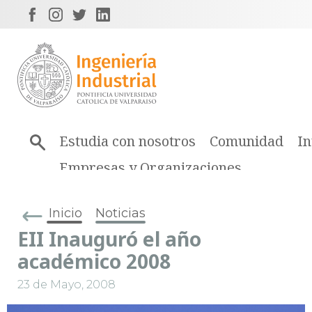
Estudia con nosotros
Comunidad
In
Empresas y Organizaciones
Inicio
Noticias
EII Inauguró el año
académico 2008
23 de Mayo, 2008