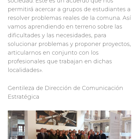
sociedad. Este es un acuerdo que nos
permitirá acercar a grupos de estudiantes a
resolver problemas reales de la comuna. Así
vamos aprendiendo en terreno sobre las
dificultades y las necesidades, para
solucionar problemas y proponer proyectos,
articularnos en conjunto con los
profesionales que trabajan en dichas
localidades».
Gentileza de Dirección de Comunicación
Estratégica