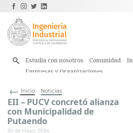
Estudia con nosotros
Comunidad
In
Empresas y Organizaciones
Inicio
Noticias
EII – PUCV concretó alianza
con Municipalidad de
Putaendo
30 de Mayo, 2024