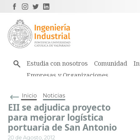
Estudia con nosotros
Comunidad
In
Empresas y Organizaciones
Inicio
Noticias
EII se adjudica proyecto
para mejorar logística
portuaria de San Antonio
20 de Agosto, 2012