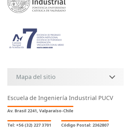
Mapa del sitio
Escuela de Ingeniería Industrial PUCV
Av. Brasil 2241, Valparaíso-Chile
Tel: +56 (32) 227 3701
Código Postal: 2362807