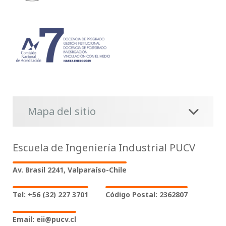
Mapa del sitio
Escuela de Ingeniería Industrial PUCV
Av. Brasil 2241, Valparaíso-Chile
Tel: +56 (32) 227 3701
Código Postal: 2362807
Email: eii@pucv.cl