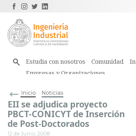
Estudia con nosotros
Comunidad
In
Empresas y Organizaciones
Inicio
Noticias
EII se adjudica proyecto
PBCT-CONICYT de Inserción
de Post-Doctorados
12 de Junio, 2008