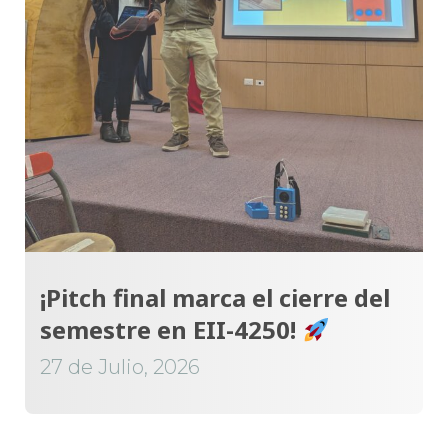
¡Pitch final marca el cierre del
semestre en EII-4250!
27 de Julio, 2026