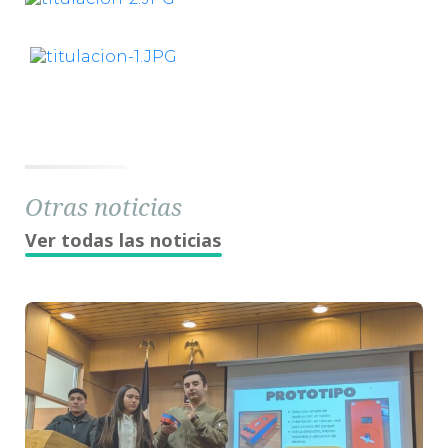
Otras noticias
Ver todas las noticias