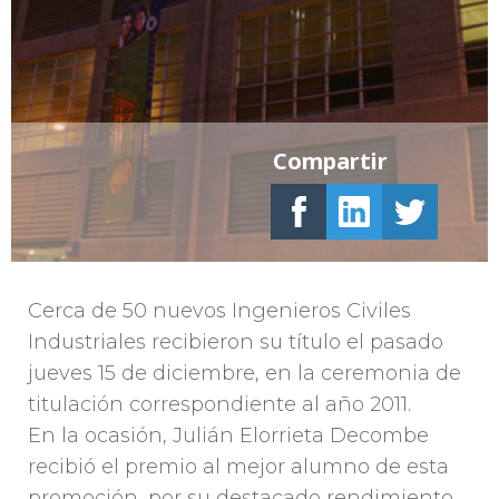
Compartir
Cerca de 50 nuevos Ingenieros Civiles
Industriales recibieron su título el pasado
jueves 15 de diciembre, en la ceremonia de
titulación correspondiente al año 2011.
En la ocasión, Julián Elorrieta Decombe
recibió el premio al mejor alumno de esta
promoción, por su destacado rendimiento