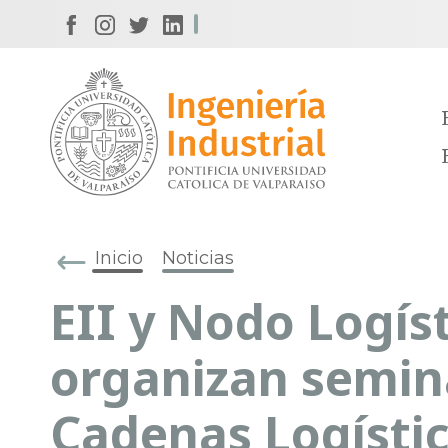
Inicio
Noticias
EII y Nodo Logís
organizan semin
Cadenas Logísti