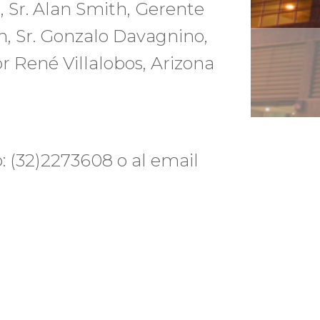
 Sr. Alan Smith, Gerente
, Sr. Gonzalo Davagnino,
r René Villalobos, Arizona
: (32)2273608 o al email