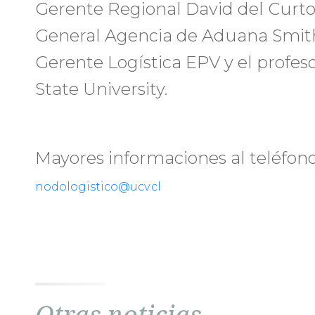
Gerente Regional David del Curto,
General Agencia de Aduana Smith
Gerente Logística EPV y el profeso
State University.
Mayores informaciones al teléfono
nodologistico@ucv.cl
Otras noticias