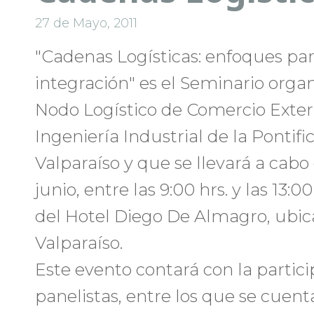
27 de Mayo, 2011
"Cadenas Logísticas: enfoques par
integración" es el Seminario orga
Nodo Logístico de Comercio Exteri
Ingeniería Industrial de la Pontifi
Valparaíso y que se llevará a cabo
junio, entre las 9:00 hrs. y las 13:0
del Hotel Diego De Almagro, ubic
Valparaíso.
Este evento contará con la partic
panelistas, entre los que se cuenta