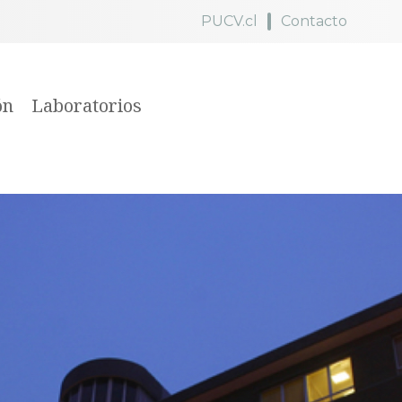
PUCV.cl
Contacto
ón
Laboratorios