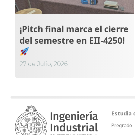
¡Pitch final marca el cierre
del semestre en EII-4250!
27 de Julio, 2026
Estudia 
Pregrado