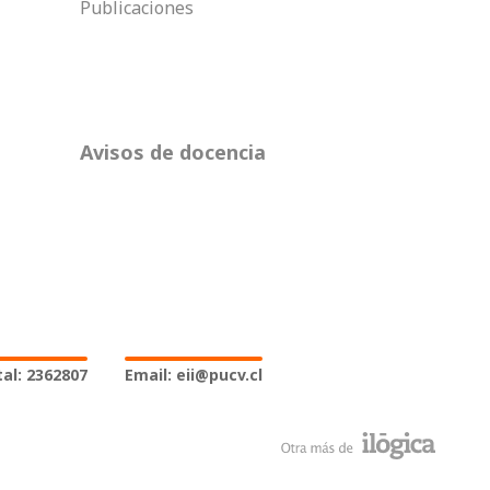
Publicaciones
Avisos de docencia
al: 2362807
Email: eii@pucv.cl