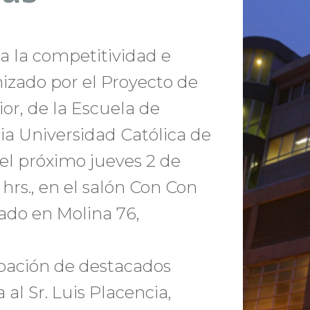
a la competitividad e
nizado por el Proyecto de
or, de la Escuela de
cia Universidad Católica de
 el próximo jueves 2 de
0 hrs., en el salón Con Con
ado en Molina 76,
ipación de destacados
 al Sr. Luis Placencia,