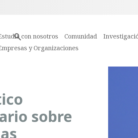
Estudia con nosotros
Comunidad
Investigaci
Empresas y Organizaciones
tico
ario sobre
cas