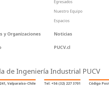
Egresados
Nuestro Equipo
Espacios
 y Organizaciones
Noticias
o
PUCV.cl
la de Ingeniería Industrial PUCV
2241, Valparaíso-Chile
Tel: +56 (32) 227 3701
Código Post