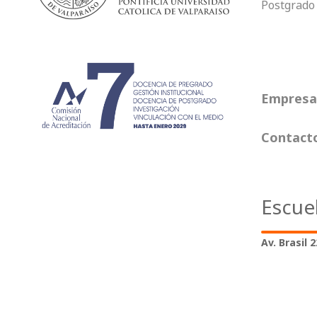
Postgrado
Empresas
Contact
Escue
Av. Brasil 