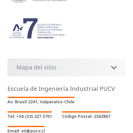
Mapa del sitio
Escuela de Ingeniería Industrial PUCV
Av. Brasil 2241, Valparaíso-Chile
Tel: +56 (32) 227 3701
Código Postal: 2362807
Email: eii@pucv.cl