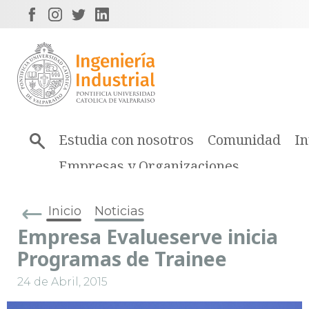
Estudia con nosotros
Comunidad
In
Empresas y Organizaciones
Inicio
Noticias
Empresa Evalueserve inicia
Programas de Trainee
24 de Abril, 2015