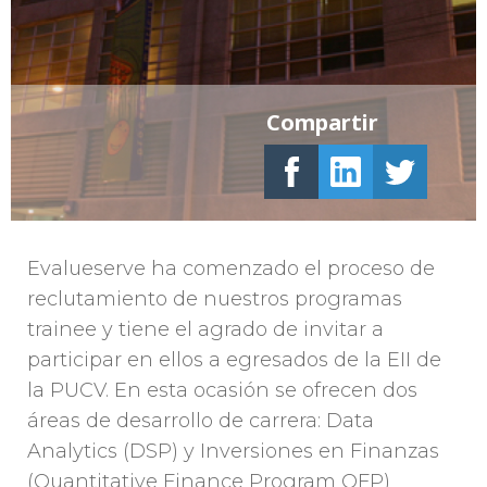
Compartir
Evalueserve ha comenzado el proceso de
reclutamiento de nuestros programas
trainee y tiene el agrado de invitar a
participar en ellos a egresados de la EII de
la PUCV. En esta ocasión se ofrecen dos
áreas de desarrollo de carrera: Data
Analytics (DSP) y Inversiones en Finanzas
(Quantitative Finance Program QFP)