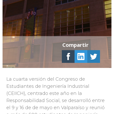
Compartir
La cuarta versión del Congreso de
Estudiantes de Ingeniería Industrial
(CEIICH), centrado este año en la
Responsabilidad Social, se desarrolló entre
el 9 y 16 de de mayo en Valparaíso y reunió