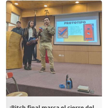
¡Pitch final marca el cierre del