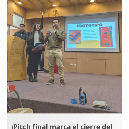
¡Pitch final marca el cierre del