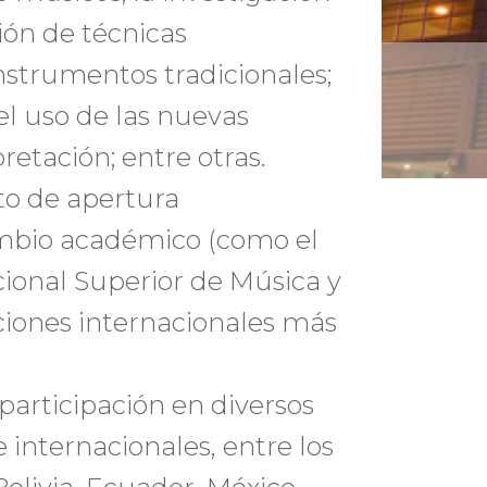
ión de técnicas
nstrumentos tradicionales;
 el uso de las nuevas
retación; entre otras.
o de apertura
cambio académico (como el
cional Superior de Música y
uciones internacionales más
 participación en diversos
e internacionales, entre los