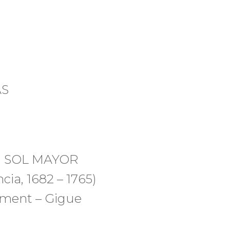
AS
N SOL MAYOR
cia, 1682 – 1765)
ment – Gigue