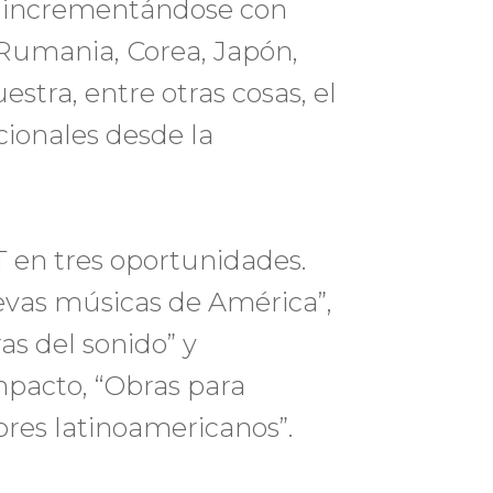
en incrementándose con
 Rumania, Corea, Japón,
tra, entre otras cosas, el
cionales desde la
en tres oportunidades.
uevas músicas de América”,
as del sonido” y
pacto, “Obras para
res latinoamericanos”.