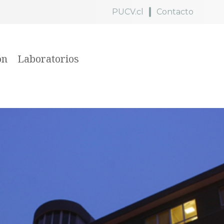
PUCV.cl
Contacto
ón
Laboratorios