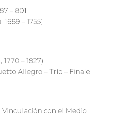
7 – 801
 1689 – 1755)
S
 1770 – 1827)
tto Allegro – Trío – Finale
 Vinculación con el Medio