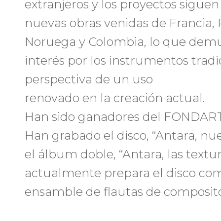
extranjeros y los proyectos sigu
nuevas obras venidas de Francia,
Noruega y Colombia, lo que demues
interés por los instrumentos tradi
perspectiva de un uso
renovado en la creación actual.
Han sido ganadores del FONDART 
Han grabado el disco, “Antara, n
el álbum doble, “Antara, las textur
actualmente prepara el disco com
ensamble de flautas de composito