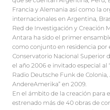
que se cuentan Argentina, Perú, B
Francia y Alemania así como la o
internacionales en Argentina, Brasi
Red de Investigación y Creación 
Antara ha sido el primer ensamble
como conjunto en residencia por e
Conservatorio Nacional Superior 
el año 2006 e invitado especial 
Radio Deutsche Funk de Colonia, 
AndereAmerika” en 2009.
En el ámbito de la creación para 
estrenado más de 40 obras de com