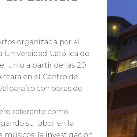
rtos organizada por el
ia Universidad Católica de
e junio a partir de las 20
Antara en el Centro de
Valparaíso con obras de
ero referente como
egando su labor en la
 músicos; la investigación