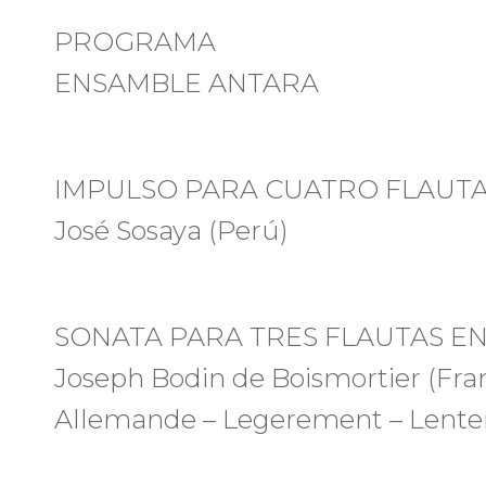
PROGRAMA
ENSAMBLE ANTARA
IMPULSO PARA CUATRO FLAUT
José Sosaya (Perú)
SONATA PARA TRES FLAUTAS E
Joseph Bodin de Boismortier (Fran
Allemande – Legerement – Lente