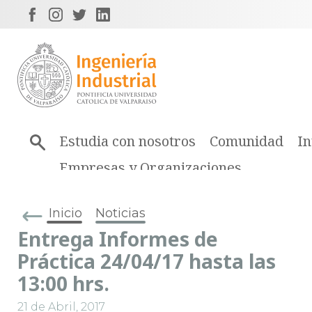
Estudia con nosotros
Comunidad
In
Empresas y Organizaciones
Inicio
Noticias
Entrega Informes de
Práctica 24/04/17 hasta las
13:00 hrs.
21 de Abril, 2017