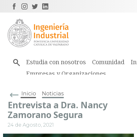
Estudia con nosotros
Comunidad
In
Empresas y Organizaciones
Inicio
Noticias
Entrevista a Dra. Nancy
Zamorano Segura
24 de Agosto, 2021