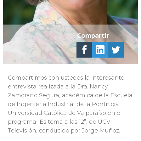
Compartir
Compartimos con ustedes la interesante
entrevista realizada a la Dra. Nancy
Zamorano Segura, académica de la Escuela
de Ingeniería Industrial de la Pontificia
Universidad Católica de Valparaíso en el
programa “Es tema a las 12”, de UCV
Televisión, conducido por Jorge Muñoz.