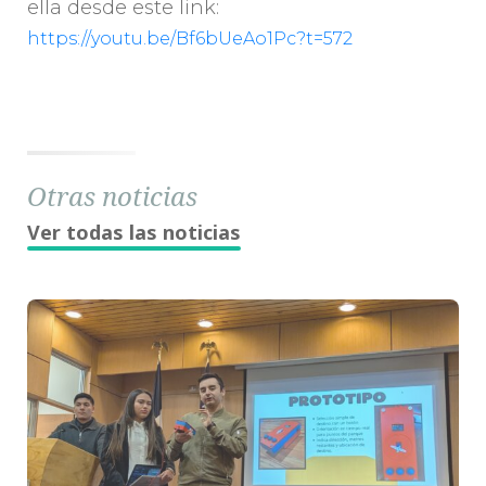
ella desde este link:
https://youtu.be/Bf6bUeAo1Pc?t=572
Otras noticias
Ver todas las noticias