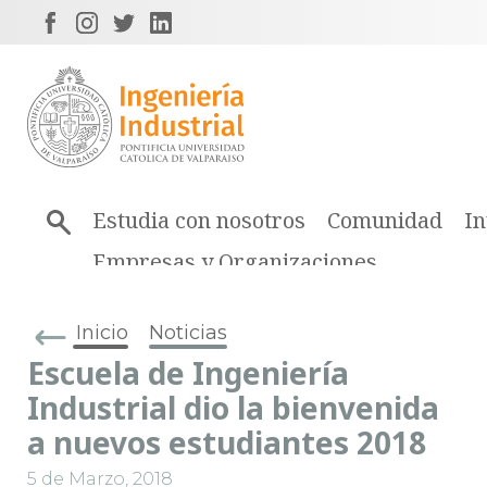
Estudia con nosotros
Comunidad
In
Empresas y Organizaciones
Inicio
Noticias
Escuela de Ingeniería
Industrial dio la bienvenida
a nuevos estudiantes 2018
5 de Marzo, 2018