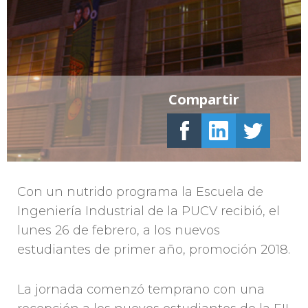
Compartir
Con un nutrido programa la Escuela de
Ingeniería Industrial de la PUCV recibió, el
lunes 26 de febrero, a los nuevos
estudiantes de primer año, promoción 2018.
La jornada comenzó temprano con una