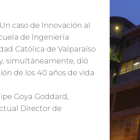
Un caso de Innovación al
scuela de Ingeniería
idad Católica de Valparaíso
y, simultáneamente, dió
ción de los 40 años de vida
elipe Goya Goddard,
actual Director de