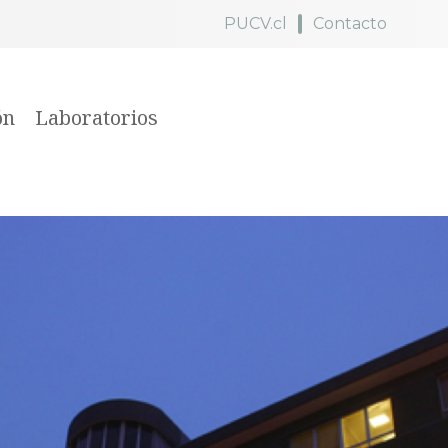
PUCV.cl
Contacto
ón
Laboratorios