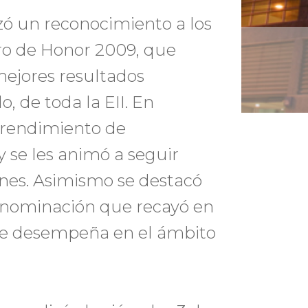
zó un reconocimiento a los
ro de Honor 2009, que
mejores resultados
, de toda la EII. En
e rendimiento de
 se les animó a seguir
ones. Asimismo se destacó
, nominación que recayó en
 se desempeña en el ámbito