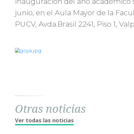
inauguración del año académico se
junio, en el Aula Mayor de la Facu
PUCV, Avda.Brasil 2241, Piso 1, Val
Otras noticias
Ver todas las noticias