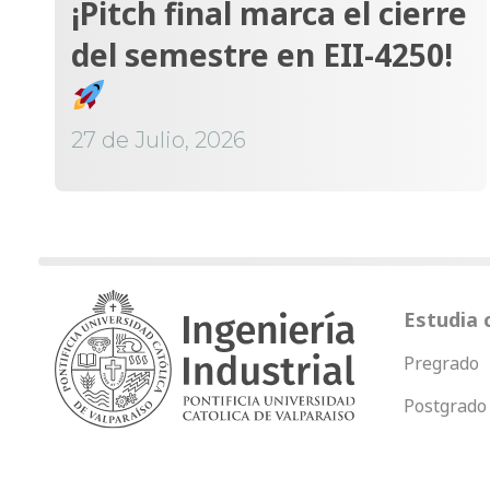
¡Pitch final marca el cierre
del semestre en EII-4250!
27 de Julio, 2026
Estudia 
Pregrado
Postgrado