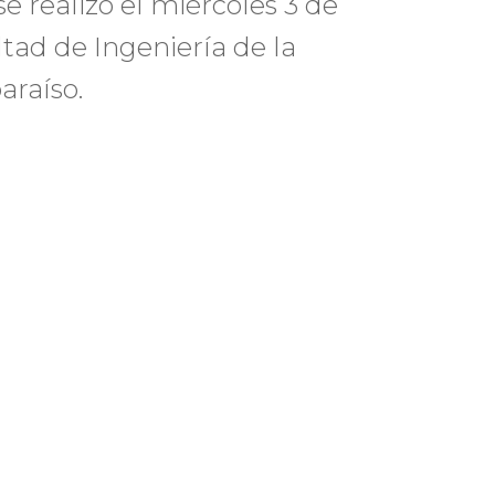
 realizó el miércoles 3 de
ltad de Ingeniería de la
paraíso.