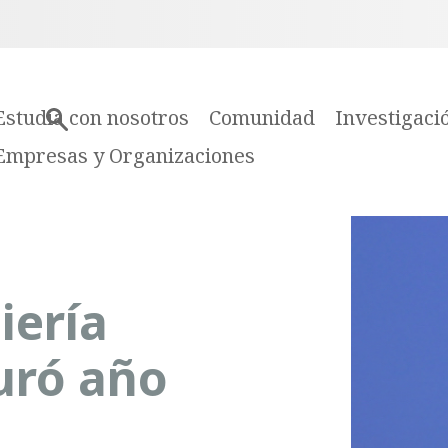
Estudia con nosotros
Comunidad
Investigaci
Empresas y Organizaciones
iería
uró año