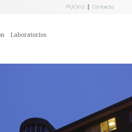
PUCV.cl
Contacto
ón
Laboratorios