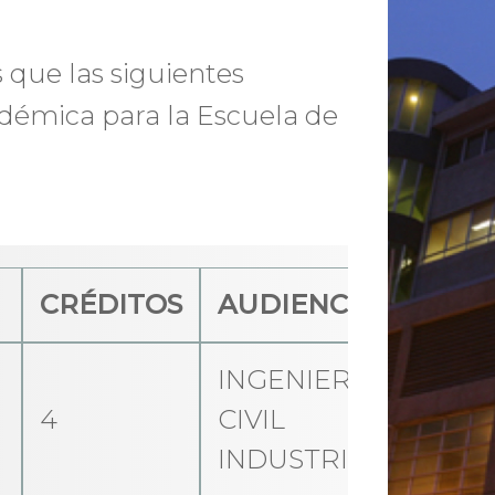
 que las siguientes
adémica para la Escuela de
CRÉDITOS
AUDIENCIA
INGENIERÍA
4
CIVIL
INDUSTRIAL