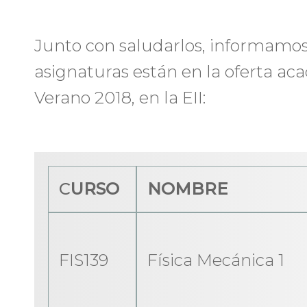
Junto con saludarlos, informamos
asignaturas están en la oferta ac
Verano 2018, en la EII:
C
URSO
NOMBRE
FIS139
Física Mecánica 1