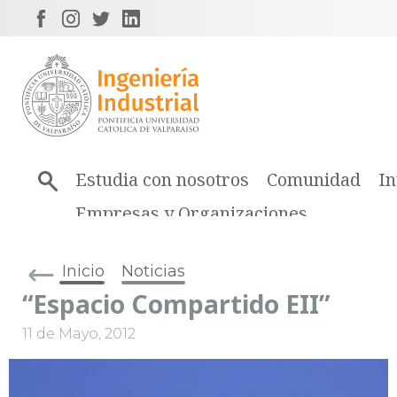
Estudia con nosotros
Comunidad
In
Empresas y Organizaciones
Inicio
Noticias
“Espacio Compartido EII”
11 de Mayo, 2012