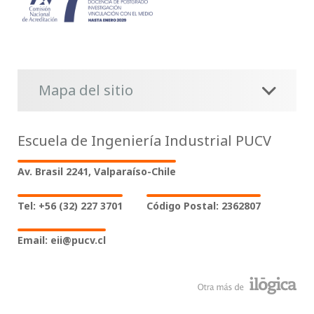
Mapa del sitio
Escuela de Ingeniería Industrial PUCV
Av. Brasil 2241, Valparaíso-Chile
Tel: +56 (32) 227 3701
Código Postal: 2362807
Email: eii@pucv.cl