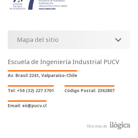
Mapa del sitio
Escuela de Ingeniería Industrial PUCV
Av. Brasil 2241, Valparaíso-Chile
Tel: +56 (32) 227 3701
Código Postal: 2362807
Email: eii@pucv.cl