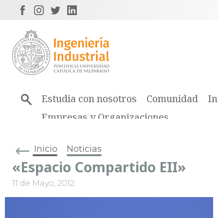
Estudia con nosotros
Comunidad
In
Empresas y Organizaciones
Inicio
Noticias
«Espacio Compartido EII»
11 de Mayo, 2012