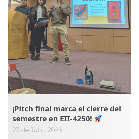
¡Pitch final marca el cierre del
semestre en EII-4250!
27 de Julio, 2026