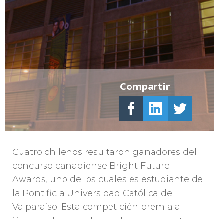
Compartir
Cuatro chilenos resultaron ganadores del
concurso canadiense Bright Future
Awards, uno de los cuales es estudiante de
la Pontificia Universidad Católica de
Valparaíso. Esta competición premia a