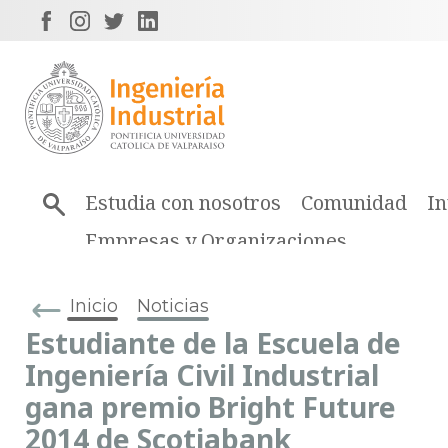
Estudia con nosotros
Comunidad
In
Empresas y Organizaciones
Inicio
Noticias
Estudiante de la Escuela de
Ingeniería Civil Industrial
gana premio Bright Future
2014 de Scotiabank