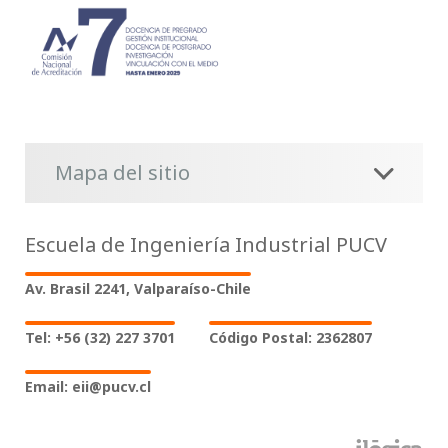
Mapa del sitio
Escuela de Ingeniería Industrial PUCV
Av. Brasil 2241, Valparaíso-Chile
Tel: +56 (32) 227 3701
Código Postal: 2362807
Email: eii@pucv.cl