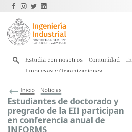
Estudia con nosotros
Comunidad
In
Empresas y Organizaciones
Inicio
Noticias
Estudiantes de doctorado y
pregrado de la EII participan
en conferencia anual de
INFORMS