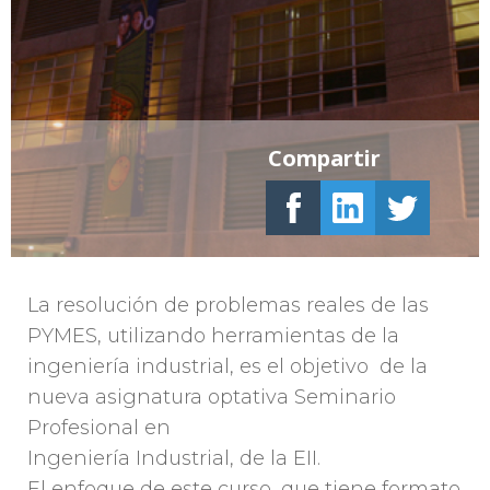
Compartir
La resolución de problemas reales de las
PYMES, utilizando herramientas de la
ingeniería industrial, es el objetivo de la
nueva asignatura optativa Seminario
Profesional en
Ingeniería Industrial, de la EII.
El enfoque de este curso, que tiene formato