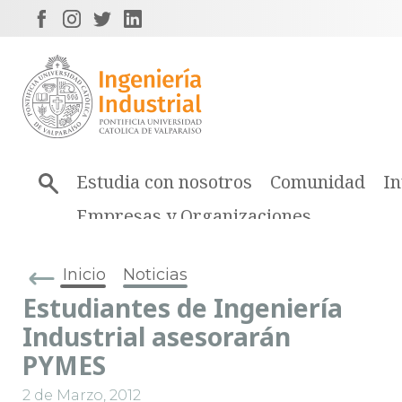
Estudia con nosotros
Comunidad
In
Empresas y Organizaciones
Inicio
Noticias
Estudiantes de Ingeniería
Industrial asesorarán
PYMES
2 de Marzo, 2012