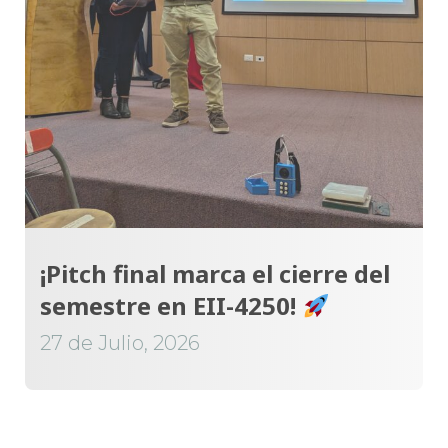
¡Pitch final marca el cierre del
semestre en EII-4250!
27 de Julio, 2026