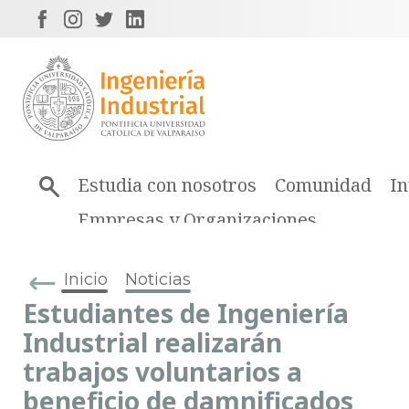
Estudia con nosotros
Comunidad
In
Empresas y Organizaciones
Inicio
Noticias
Estudiantes de Ingeniería
Industrial realizarán
trabajos voluntarios a
beneficio de damnificados