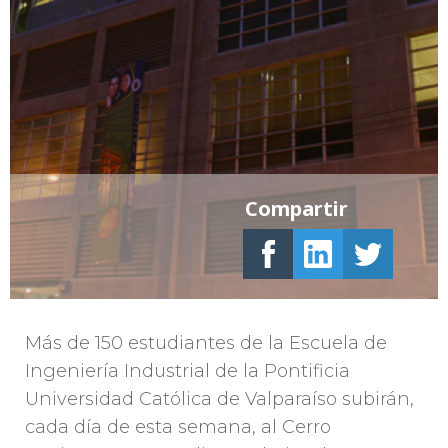
Compartir
Más de 150 estudiantes de la Escuela de
Ingeniería Industrial de la Pontificia
Universidad Católica de Valparaíso subirán,
cada día de esta semana, al Cerro