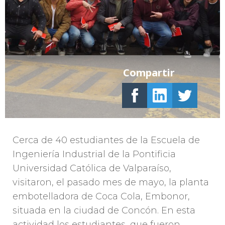
Compartir
Cerca de 40 estudiantes de la Escuela de
Ingeniería Industrial de la Pontificia
Universidad Católica de Valparaíso,
visitaron, el pasado mes de mayo, la planta
embotelladora de Coca Cola, Embonor,
situada en la ciudad de Concón. En esta
actividad los estudiantes, que fueron