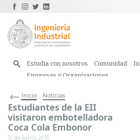
Estudia con nosotros
Comunidad
In
Empresas y Organizaciones
Inicio
Noticias
Estudiantes de la EII
visitaron embotelladora
Coca Cola Embonor
12 de Junio, 2019