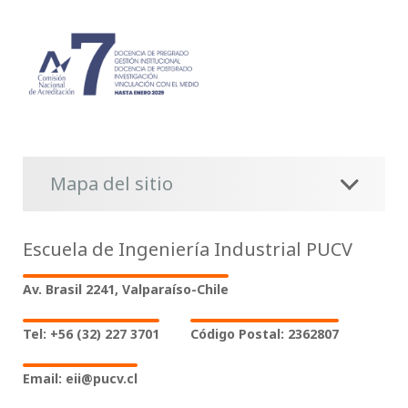
Mapa del sitio
Escuela de Ingeniería Industrial PUCV
Av. Brasil 2241, Valparaíso-Chile
Tel: +56 (32) 227 3701
Código Postal: 2362807
Email: eii@pucv.cl