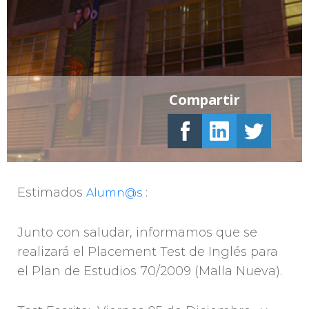
Compartir
Estimados
:
Alumn@s
Junto con saludar, informamos que se
realizará el Placement Test de Inglés para
el Plan de Estudios 70/2009 (Malla Nueva).