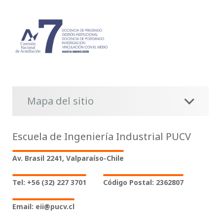
Mapa del sitio
Escuela de Ingeniería Industrial PUCV
Av. Brasil 2241, Valparaíso-Chile
Tel: +56 (32) 227 3701
Código Postal: 2362807
Email: eii@pucv.cl