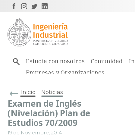
Estudia con nosotros
Comunidad
In
Empresas y Organizaciones
Inicio
Noticias
Examen de Inglés
(Nivelación) Plan de
Estudios 70/2009
19 de Noviembre, 2014