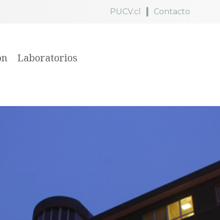
PUCV.cl
Contacto
ón
Laboratorios