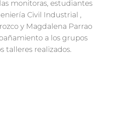
 las monitoras, estudiantes
niería Civil Industrial ,
rozco y Magdalena Parrao
mpañamiento a los grupos
 talleres realizados.