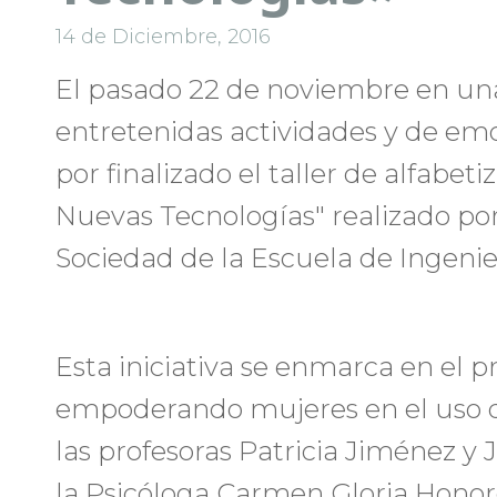
14 de Diciembre, 2016
El pasado 22 de noviembre en una
entretenidas actividades y de emo
por finalizado el taller de alfabeti
Nuevas Tecnologías" realizado por 
Sociedad de la Escuela de Ingenier
Esta iniciativa se enmarca en el p
empoderando mujeres en el uso de
las profesoras Patricia Jiménez y
la Psicóloga Carmen Gloria Honor