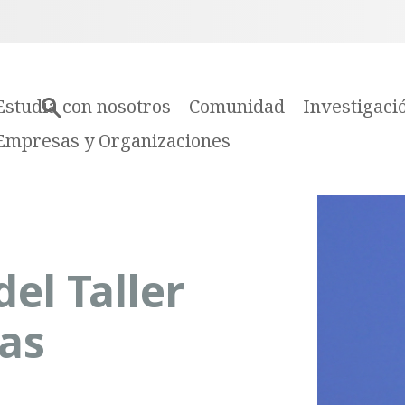
Estudia con nosotros
Comunidad
Investigaci
Empresas y Organizaciones
el Taller
as