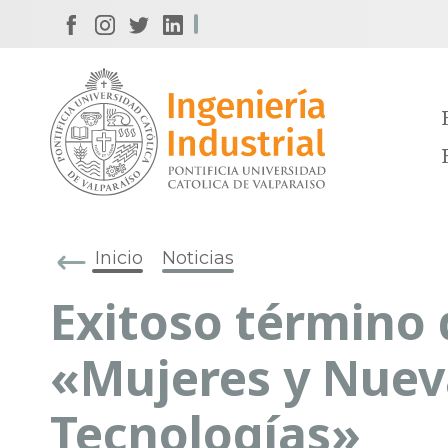
Inicio
Noticias
Exitoso término d
«Mujeres y Nuev
Tecnologías»