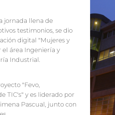
 jornada llena de
tivos testimonios, se dio
zación digital "Mujeres y
el área Ingeniería y
ía Industrial.
royecto "Fevo,
 TIC's" y es liderado por
 Jimena Pascual, junto con
es.