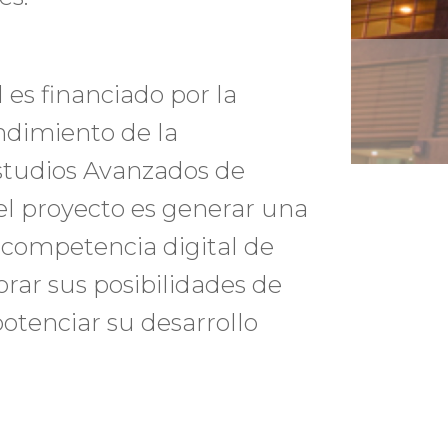
 es financiado por la
ndimiento de la
Estudios Avanzados de
del proyecto es generar una
 competencia digital de
orar sus posibilidades de
potenciar su desarrollo