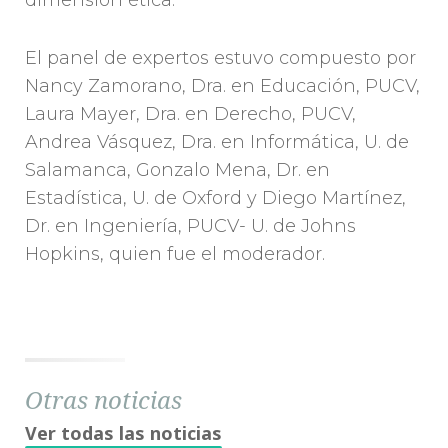
El panel de expertos estuvo compuesto por
Nancy Zamorano, Dra. en Educación, PUCV,
Laura Mayer, Dra. en Derecho, PUCV,
Andrea Vásquez, Dra. en Informática, U. de
Salamanca, Gonzalo Mena, Dr. en
Estadística, U. de Oxford y Diego Martínez,
Dr. en Ingeniería, PUCV- U. de Johns
Hopkins, quien fue el moderador.
Otras noticias
Ver todas las noticias