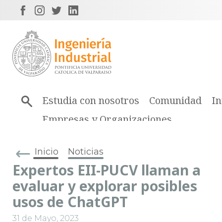
Estudia con nosotros
Comunidad
In
Empresas y Organizaciones
Inicio
Noticias
Expertos EII-PUCV llaman a
evaluar y explorar posibles
usos de ChatGPT
31 de Mayo, 2023