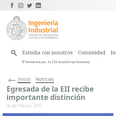
Estudia con nosotros
Comunidad
In
Empresas y Organizaciones
Inicio
Noticias
Egresada de la EII recibe
importante distinción
16 de Marzo, 2011