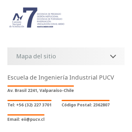
Mapa del sitio
Escuela de Ingeniería Industrial PUCV
Av. Brasil 2241, Valparaíso-Chile
Tel: +56 (32) 227 3701
Código Postal: 2362807
Email: eii@pucv.cl