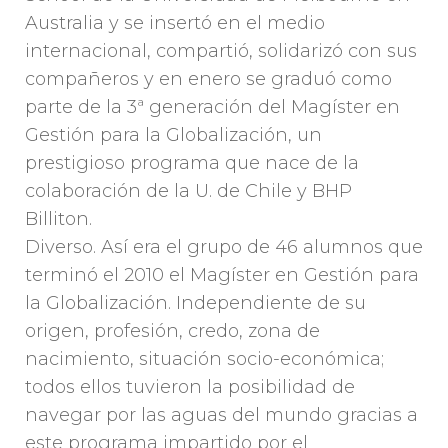
Australia y se insertó en el medio
internacional, compartió, solidarizó con sus
compañeros y en enero se graduó como
parte de la 3ª generación del Magíster en
Gestión para la Globalización, un
prestigioso programa que nace de la
colaboración de la U. de Chile y BHP
Billiton.
Diverso. Así era el grupo de 46 alumnos que
terminó el 2010 el Magíster en Gestión para
la Globalización. Independiente de su
origen, profesión, credo, zona de
nacimiento, situación socio-económica;
todos ellos tuvieron la posibilidad de
navegar por las aguas del mundo gracias a
este programa impartido por el