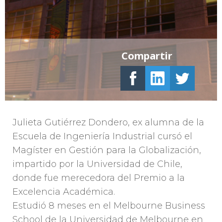
Compartir
Julieta Gutiérrez Dondero, ex alumna de la
Escuela de Ingeniería Industrial cursó el
Magíster en Gestión para la Globalización,
impartido por la Universidad de Chile,
donde fue merecedora del Premio a la
Excelencia Académica.
Estudió 8 meses en el Melbourne Business
School de la Universidad de Melbourne en