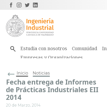
Estudia con nosotros
Comunidad
In
Empresas y Organizaciones
Inicio
Noticias
Fecha entrega de Informes
de Prácticas Industriales EII
2014
20 de Marzo, 2014