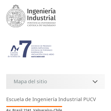
Mapa del sitio
Escuela de Ingeniería Industrial PUCV
Av. Brasil 2241, Valparaíso-Chile