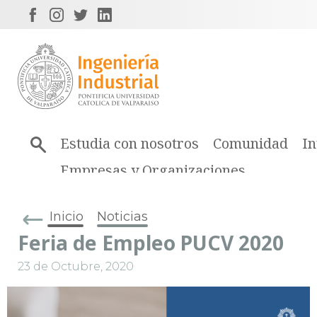
Estudia con nosotros
Comunidad
In
Empresas y Organizaciones
Inicio
Noticias
Feria de Empleo PUCV 2020
23 de Octubre, 2020