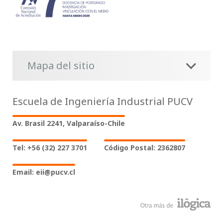
Mapa del sitio
Escuela de Ingeniería Industrial PUCV
Av. Brasil 2241, Valparaíso-Chile
Tel: +56 (32) 227 3701
Código Postal: 2362807
Email: eii@pucv.cl