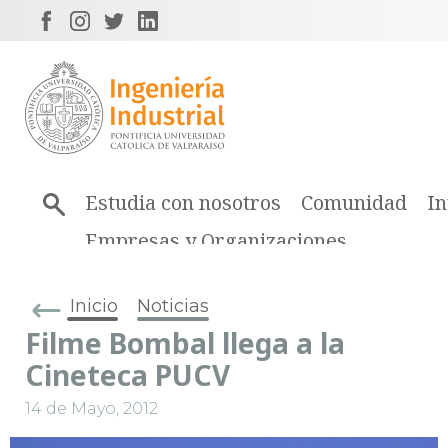
Estudia con nosotros
Comunidad
In
Empresas y Organizaciones
Inicio
Noticias
Filme Bombal llega a la
Cineteca PUCV
14 de Mayo, 2012