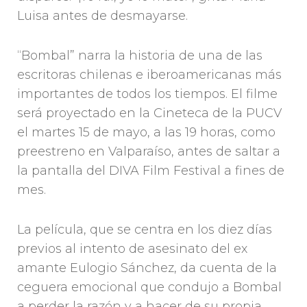
Luisa antes de desmayarse.
“Bombal” narra la historia de una de las
escritoras chilenas e iberoamericanas más
importantes de todos los tiempos. El filme
será proyectado en la Cineteca de la PUCV
el martes 15 de mayo, a las 19 horas, como
preestreno en Valparaíso, antes de saltar a
la pantalla del DIVA Film Festival a fines de
mes.
La película, que se centra en los diez días
previos al intento de asesinato del ex
amante Eulogio Sánchez, da cuenta de la
ceguera emocional que condujo a Bombal
a perder la razón y a hacer de su propia