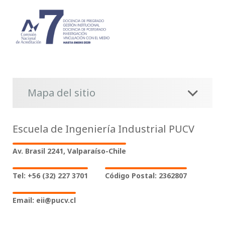
Mapa del sitio
Escuela de Ingeniería Industrial PUCV
Av. Brasil 2241, Valparaíso-Chile
Tel: +56 (32) 227 3701
Código Postal: 2362807
Email: eii@pucv.cl