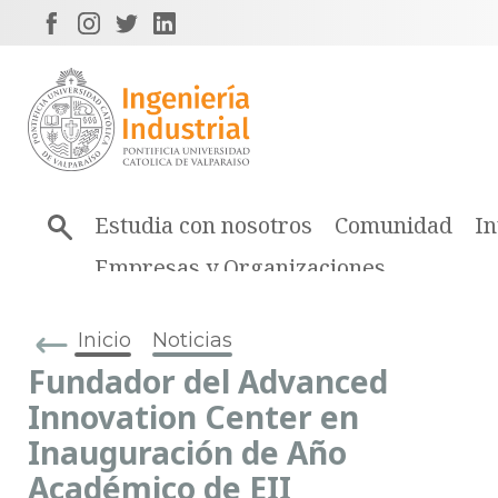
Estudia con nosotros
Comunidad
In
Empresas y Organizaciones
Inicio
Noticias
Fundador del Advanced
Innovation Center en
Inauguración de Año
Académico de EII