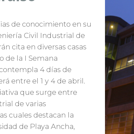
cias de conocimiento en su
iería Civil Industrial de
rán cita en diversas casas
co de la I Semana
e contempla 4 días de
á entre el 1 y 4 de abril.
ciativa que surge entre
rial de varias
las cuales destacan la
sidad de Playa Ancha,