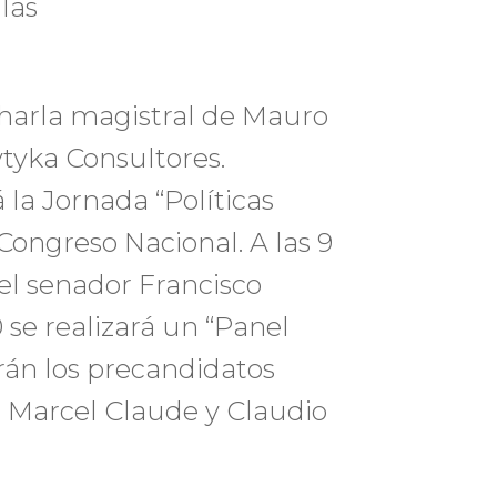
 las
charla magistral de Mauro
ytyka Consultores.
á la Jornada “Políticas
 Congreso Nacional. A las 9
 el senador Francisco
 se realizará un “Panel
drán los precandidatos
, Marcel Claude y Claudio