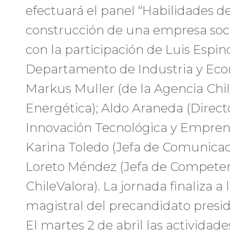
efectuará el panel “Habilidades de
construcción de una empresa soc
con la participación de Luis Espino
Departamento de Industria y Eco
Markus Muller (de la Agencia Chil
Energética); Aldo Araneda (Direct
Innovación Tecnológica y Empren
Karina Toledo (Jefa de Comunicac
Loreto Méndez (Jefa de Competen
ChileValora). La jornada finaliza a 
magistral del precandidato presid
El martes 2 de abril las actividade