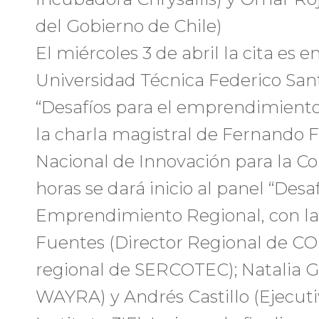
del Gobierno de Chile)
El miércoles 3 de abril la cita es 
Universidad Técnica Federico Sant
“Desafíos para el emprendimiento”.
la charla magistral de Fernando Fl
Nacional de Innovación para la Com
horas se dará inicio al panel “Desaf
Emprendimiento Regional, con la 
Fuentes (Director Regional de COR
regional de SERCOTEC); Natalia G
WAYRA) y Andrés Castillo (Ejecuti