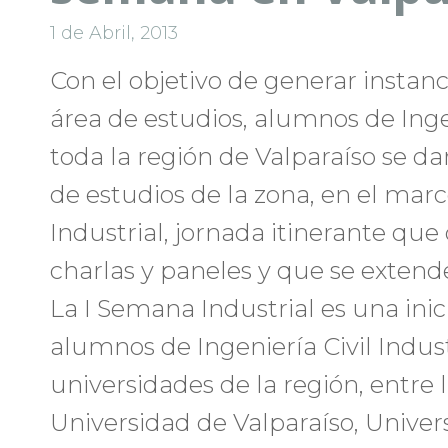
1 de Abril, 2013
Con el objetivo de generar instan
área de estudios, alumnos de Ingen
toda la región de Valparaíso se da
de estudios de la zona, en el mar
Industrial, jornada itinerante qu
charlas y paneles y que se extender
La I Semana Industrial es una ini
alumnos de Ingeniería Civil Indust
universidades de la región, entre 
Universidad de Valparaíso, Univer