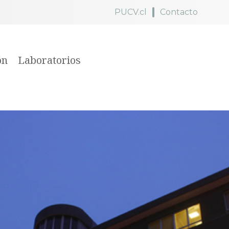
PUCV.cl
Contacto
ón
Laboratorios