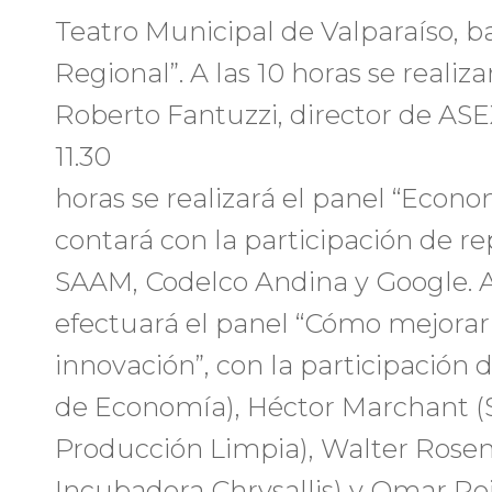
Teatro Municipal de Valparaíso, b
Regional”. A las 10 horas se realiza
Roberto Fantuzzi, director de AS
11.30
horas se realizará el panel “Econo
contará con la participación de r
SAAM, Codelco Andina y Google. A 
efectuará el panel “Cómo mejorar 
innovación”, con la participación 
de Economía), Héctor Marchant (S
Producción Limpia), Walter Rosen
Incubadora Chrysallis) y Omar Ro