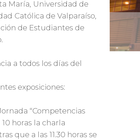
ta María, Universidad de
dad Católica de Valparaíso,
iación de Estudiantes de
.
cia a todos los días del
ntes exposiciones:
 Jornada “Competencias
 10 horas la charla
as que a las 11.30 horas se