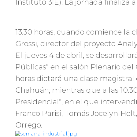
Instituto 3IE). La jornada finaliza a
13.30 horas, cuando comience la 
Grossi, director del proyecto Anal
El jueves 4 de abril, se desarrollar
Públicas” en el salón Plenario del
horas dictará una clase magistral
Chahuán; mientras que a las 10.30
Presidencial”, en el que interven
Franco Parisi, Tomás Jocelyn-Holt
Orrego.