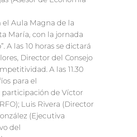
en el Aula Magna de la
a María, con la jornada
 A las 10 horas se dictará
ores, Director del Consejo
petitividad. A las 11.30
íos para el
participación de Víctor
FO); Luis Rivera (Director
onzález (Ejecutiva
vo del