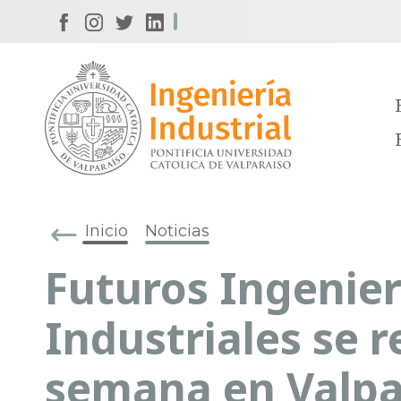
Inicio
Noticias
Futuros Ingenie
Industriales se 
semana en Valpa