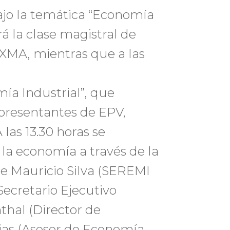
ajo la temática “Economía
rá la clase magistral de
EXMA, mientras que a las
mía Industrial”, que
epresentantes de EPV,
las 13.30 horas se
la economía a través de la
de Mauricio Silva (SEREMI
ecretario Ejecutivo
thal (Director de
jas (Asesor de Economía