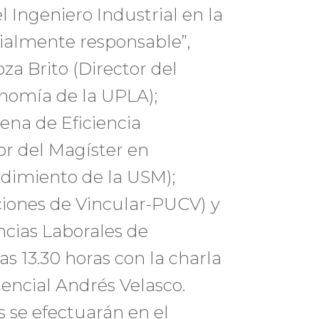
l Ingeniero Industrial en la
ialmente responsable”,
za Brito (Director del
nomía de la UPLA);
ena de Eficiencia
or del Magíster en
dimiento de la USM);
iones de Vincular-PUCV) y
cias Laborales de
las 13.30 horas con la charla
encial Andrés Velasco.
s se efectuarán en el