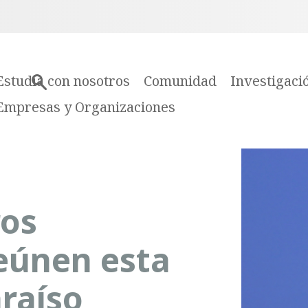
Estudia con nosotros
Comunidad
Investigaci
Empresas y Organizaciones
ros
reúnen esta
raíso