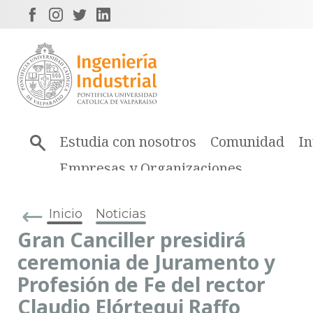
Estudia con nosotros
Comunidad
In
Empresas y Organizaciones
Inicio
Noticias
Gran Canciller presidirá
ceremonia de Juramento y
Profesión de Fe del rector
Claudio Elórtegui Raffo