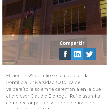
Compartir
El viernes 25 de julio se realizará en la
Pontificia Universidad Católica de
Valparaíso la solemne ceremonia en la que
el profesor Claudio Elórtegui Raffo asumirá
como rector por un segundo periodo en