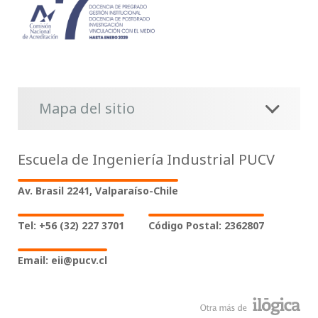
Mapa del sitio
Escuela de Ingeniería Industrial PUCV
Av. Brasil 2241, Valparaíso-Chile
Tel: +56 (32) 227 3701
Código Postal: 2362807
Email: eii@pucv.cl