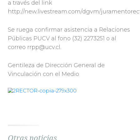
a través del link
http://new.livestream.com/dgvm/juramentorec
Se ruega confirmar asistencia a Relaciones
Públicas PUCV al fono (32) 2273251 o al
correo rrpp@ucv.cl.
Gentileza de Dirección General de
Vinculación con el Medio
Otras noticias